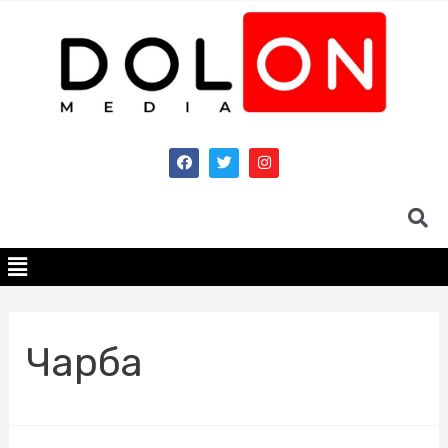
Чарба