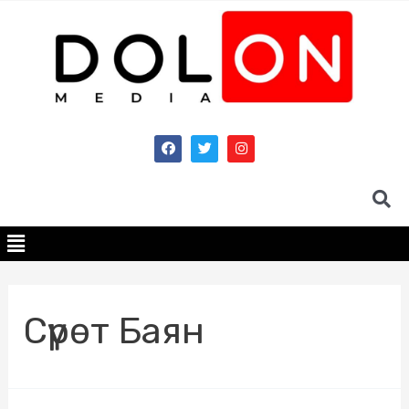
Сүрөт Баян