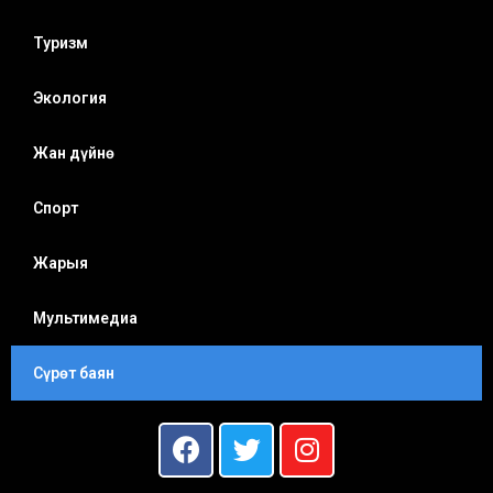
Туризм
Экология
Жан дүйнө
Спорт
Жарыя
Мультимедиа
Сүрөт баян