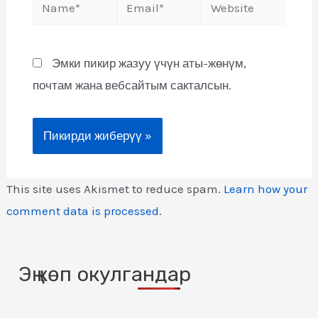
Эмки пикир жазуу үчүн аты-жөнүм,
почтам жана вебсайтым сакталсын.
This site uses Akismet to reduce spam.
Learn how your
comment data is processed
.
Эң көп окулгандар