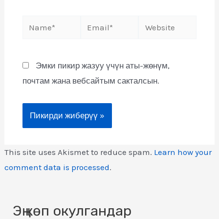
Эмки пикир жазуу үчүн аты-жөнүм,
почтам жана вебсайтым сакталсын.
This site uses Akismet to reduce spam.
Learn how your
comment data is processed
.
Эң көп окулгандар