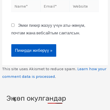
Эмки пикир жазуу үчүн аты-жөнүм,
почтам жана вебсайтым сакталсын.
This site uses Akismet to reduce spam.
Learn how your
comment data is processed
.
Эң көп окулгандар