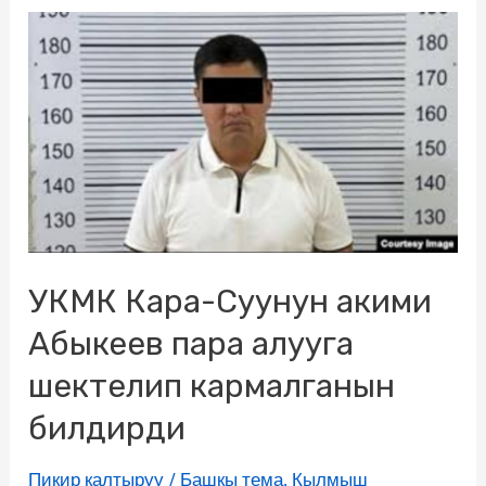
УКМК Кара-Суунун акими
Абыкеев пара алууга
шектелип кармалганын
билдирди
Пикир калтыруу
/
Башкы тема
,
Кылмыш