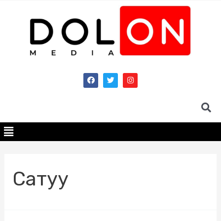
Сатуу