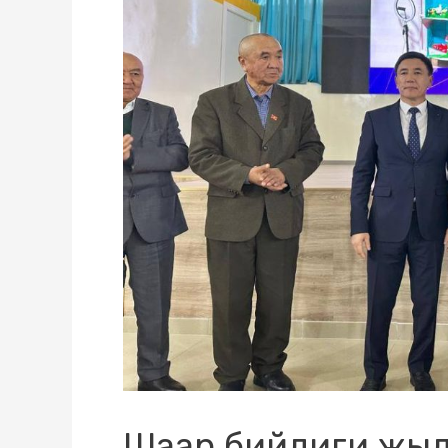
Шаар бийлиги жыл 