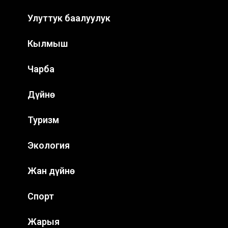
Улуттук баалуулук
Кылмыш
Чарба
Дүйнө
Туризм
Экология
Жан дүйнө
Спорт
Жарыя