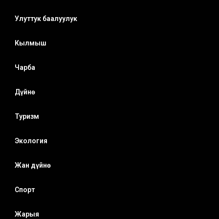
Улуттук баалуулук
Кылмыш
Чарба
Дүйнө
Туризм
Экология
Жан дүйнө
Спорт
Жарыя