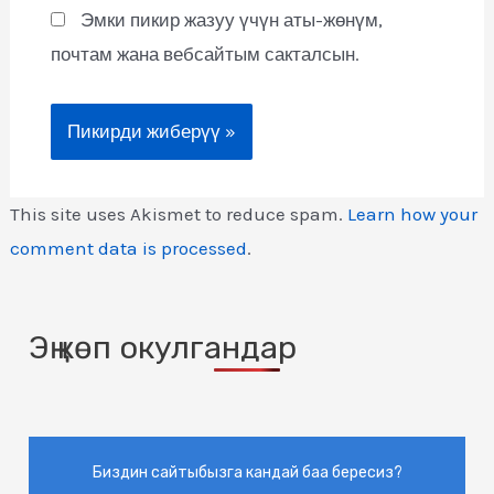
Эмки пикир жазуу үчүн аты-жөнүм,
почтам жана вебсайтым сакталсын.
This site uses Akismet to reduce spam.
Learn how your
comment data is processed
.
Эң көп окулгандар
Биздин сайтыбызга кандай баа бересиз?