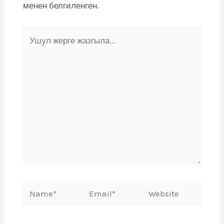
менен белгиленген.