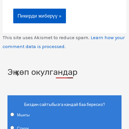
This site uses Akismet to reduce spam.
Learn how your
comment data is processed
.
Эң көп окулгандар
Биздин сайтыбызга кандай баа бересиз?
Мыкты
Сонун