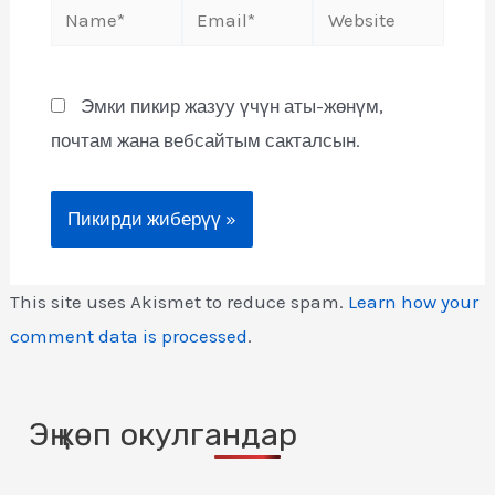
Эмки пикир жазуу үчүн аты-жөнүм,
почтам жана вебсайтым сакталсын.
This site uses Akismet to reduce spam.
Learn how your
comment data is processed
.
Эң көп окулгандар