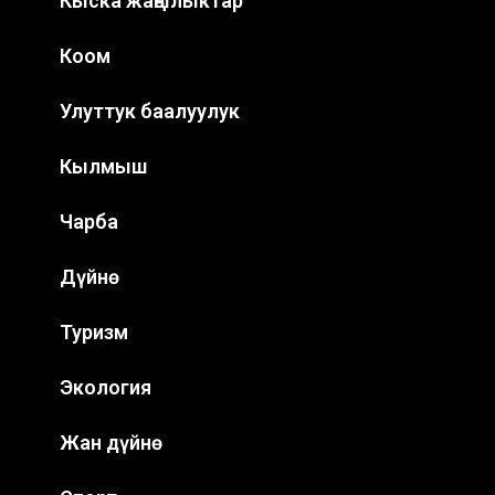
Кыска жаңылыктар
Коом
Улуттук баалуулук
Кылмыш
Чарба
Дүйнө
Туризм
Экология
Жан дүйнө