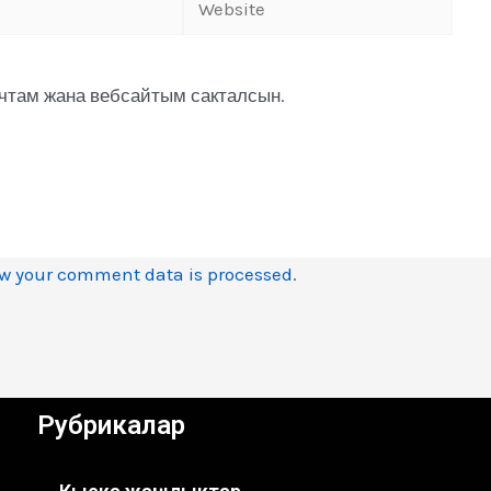
очтам жана вебсайтым сакталсын.
w your comment data is processed
.
Рубрикалар