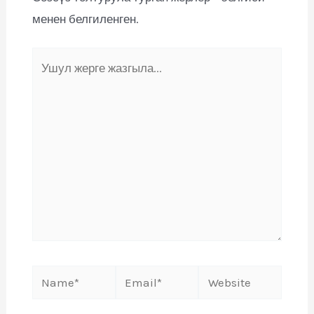
менен белгиленген.