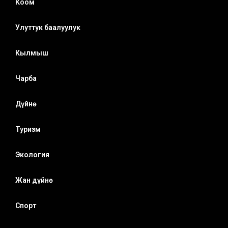
Коом
Улуттук баалуулук
Кылмыш
Чарба
Дүйнө
Туризм
Экология
Жан дүйнө
Спорт