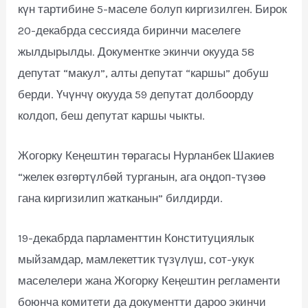
күн тартибине 5-маселе болуп киргизилген. Бирок
20-декабрда сессияда биринчи маселеге
жылдырылды. Документке экинчи окууда 58
депутат “макул”, алты депутат “каршы” добуш
берди. Үчүнчү окууда 59 депутат долбоорду
колдоп, беш депутат каршы чыкты.
Жогорку Кеңештин төрагасы Нурланбек Шакиев
“желек өзгөртүлбөй турганын, ага оңдоп-түзөө
гана киргизилип жатканын” билдирди.
19-декабрда парламенттин Конституциялык
мыйзамдар, мамлекеттик түзүлүш, сот-укук
маселелери жана Жогорку Кеңештин регламенти
боюнча комитети да документти дароо экинчи