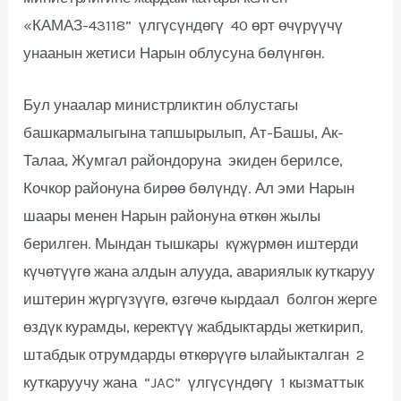
«КАМАЗ-43118” үлгүсүндөгү 40 өрт өчүрүүчү
унаанын жетиси Нарын облусуна бөлүнгөн.
Бул унаалар министрликтин облустагы
башкармалыгына тапшырылып, Ат-Башы, Ак-
Талаа, Жумгал райондоруна экиден берилсе,
Кочкор районуна бирөө бөлүндү. Ал эми Нарын
шаары менен Нарын районуна өткөн жылы
берилген. Мындан тышкары күжүрмөн иштерди
күчөтүүгө жана алдын алууда, авариялык куткаруу
иштерин жүргүзүүгө, өзгөчө кырдаал болгон жерге
өздүк курамды, керектүү жабдыктарды жеткирип,
штабдык отрумдарды өткөрүүгө ылайыкталган 2
куткаруучу жана “JAC” үлгүсүндөгү 1 кызматтык