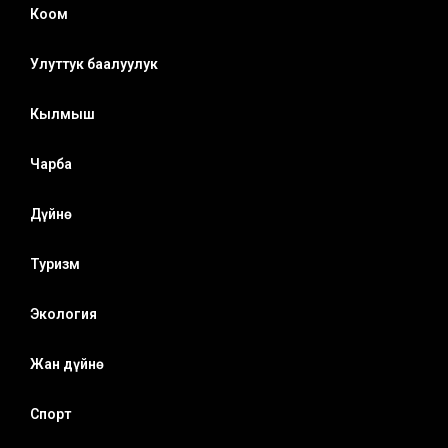
Коом
Улуттук баалуулук
Кылмыш
Чарба
Дүйнө
Туризм
Экология
Жан дүйнө
Спорт