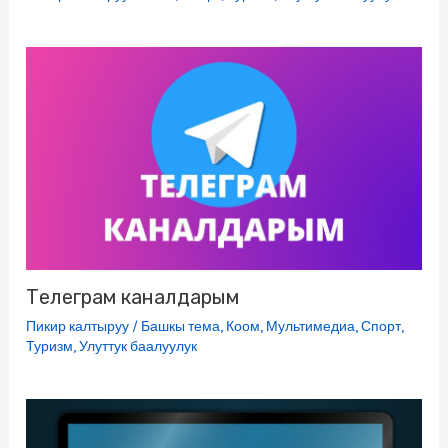
Телеграм каналдарым
Пикир калтыруу
/
Башкы тема
,
Коом
,
Мультимедиа
,
Спорт
,
Туризм
,
Улуттук баалуулук