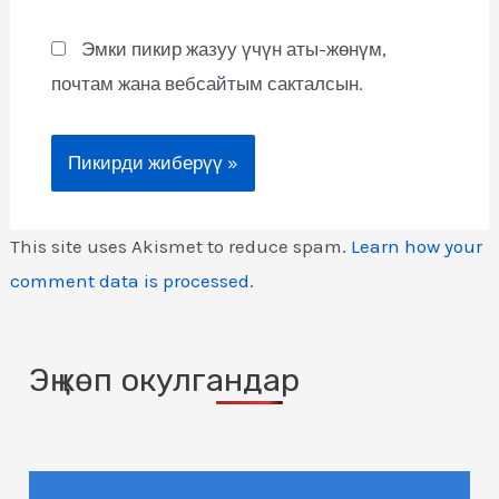
Эмки пикир жазуу үчүн аты-жөнүм,
почтам жана вебсайтым сакталсын.
This site uses Akismet to reduce spam.
Learn how your
comment data is processed
.
Эң көп окулгандар