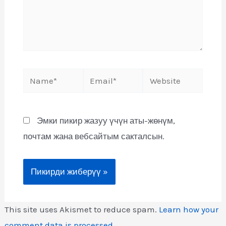
Эмки пикир жазуу үчүн аты-жөнүм,
почтам жана вебсайтым сакталсын.
This site uses Akismet to reduce spam.
Learn how your
comment data is processed
.