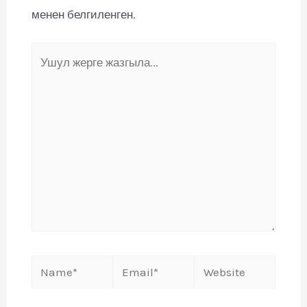
менен белгиленген.