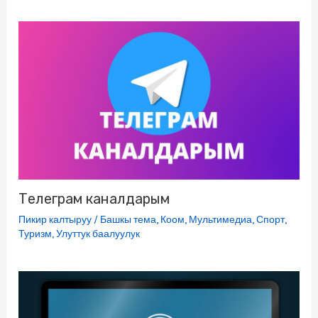
Телеграм каналдарым
Пикир калтыруу
/
Башкы тема
,
Коом
,
Мультимедиа
,
Спорт
,
Туризм
,
Улуттук баалуулук