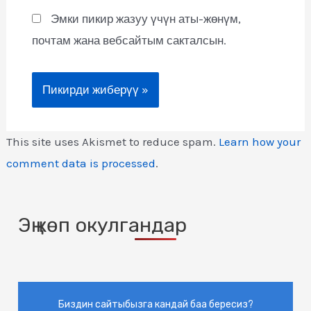
Эмки пикир жазуу үчүн аты-жөнүм,
почтам жана вебсайтым сакталсын.
This site uses Akismet to reduce spam.
Learn how your
comment data is processed
.
Эң көп окулгандар
Биздин сайтыбызга кандай баа бересиз?