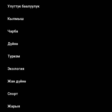
Улуттук баалуулук
Кылмыш
Чарба
Дүйнө
Туризм
Экология
Жан дүйнө
Спорт
Жарыя