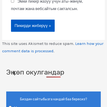
Эмки пикир жазуу үчүн аты-жөнүм,
почтам жана вебсайтым сакталсын.
This site uses Akismet to reduce spam.
Learn how your
comment data is processed
.
Эң көп окулгандар
Биздин сайтыбызга кандай баа бересиз?