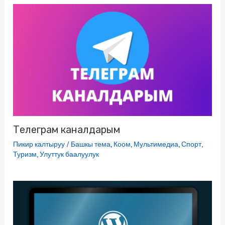
Телеграм каналдарым
Пикир калтыруу
/
Башкы тема
,
Коом
,
Мультимедиа
,
Спорт
,
Туризм
,
Улуттук баалуулук