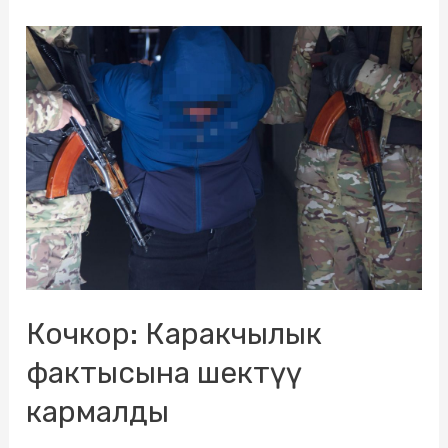
Кочкор: Каракчылык
фактысына шектүү
кармалды