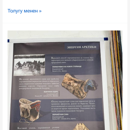
Толугу менен »