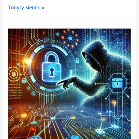
Толугу менен »