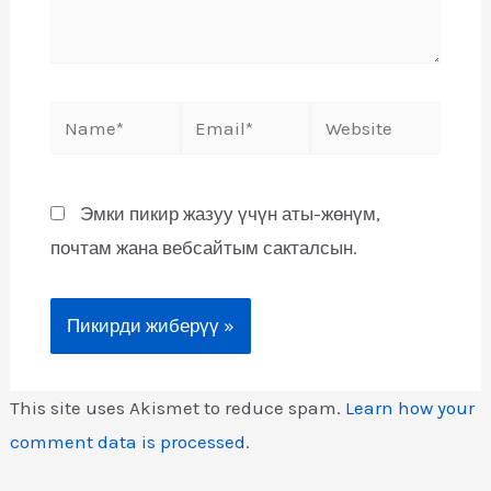
Эмки пикир жазуу үчүн аты-жөнүм,
почтам жана вебсайтым сакталсын.
This site uses Akismet to reduce spam.
Learn how your
comment data is processed
.