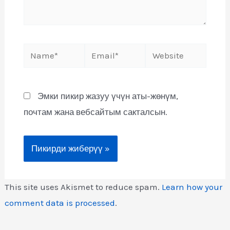
Эмки пикир жазуу үчүн аты-жөнүм,
почтам жана вебсайтым сакталсын.
This site uses Akismet to reduce spam.
Learn how your
comment data is processed
.