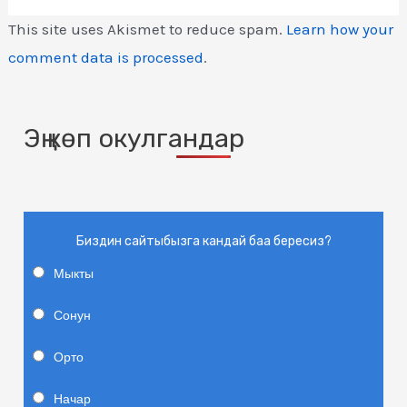
This site uses Akismet to reduce spam.
Learn how your
comment data is processed
.
Эң көп окулгандар
Биздин сайтыбызга кандай баа бересиз?
Мыкты
Сонун
Орто
Начар