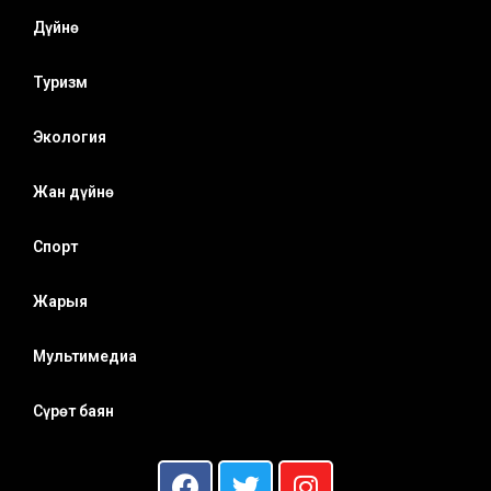
Дүйнө
Туризм
Экология
Жан дүйнө
Спорт
Жарыя
Мультимедиа
Сүрөт баян