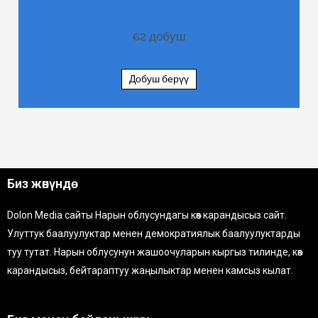
62
добуш
Добуш берүү
Биз жөнүндө
Dolon Media сайты Нарын облусундагы көз карандысыз сайт.
Улуттук баалуулуктар менен демократиялык баалуулуктарды
туу тутат. Нарын облусунун жашоочуларын кыргыз тилинде, көз
карандысыз, бейтараптуу жаңылыктар менен камсыз кылат.