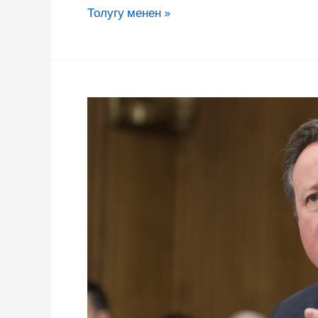
Толугу менен »