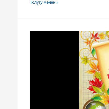
Толугу менен »