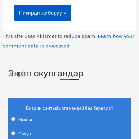
This site uses Akismet to reduce spam.
Learn how your
comment data is processed
.
Эң көп окулгандар
Биздин сайтыбызга кандай баа бересиз?
Мыкты
Сонун