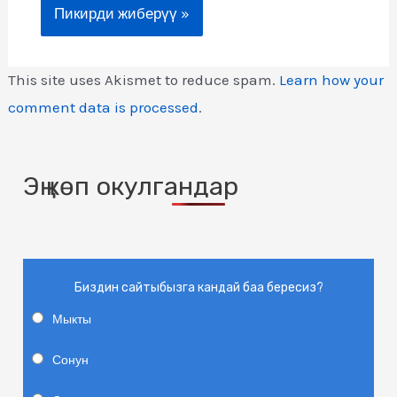
This site uses Akismet to reduce spam.
Learn how your
comment data is processed
.
Эң көп окулгандар
Биздин сайтыбызга кандай баа бересиз?
Мыкты
Сонун