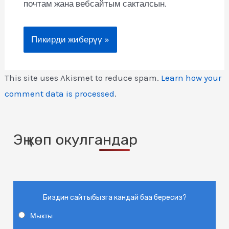
почтам жана вебсайтым сакталсын.
This site uses Akismet to reduce spam.
Learn how your
comment data is processed
.
Эң көп окулгандар
Биздин сайтыбызга кандай баа бересиз?
Мыкты