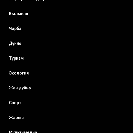
Кылмыш
Чарба
Дүйнө
Туризм
Экология
Жан дүйнө
Спорт
Жарыя
Мультимедиа