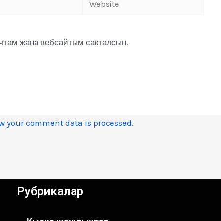
очтам жана вебсайтым сакталсын.
w your comment data is processed
.
Рубрикалар