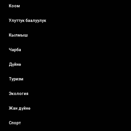
Коом
Улуттук баалуулук
Кылмыш
Чарба
Дүйнө
Туризм
Экология
Жан дүйнө
Спорт