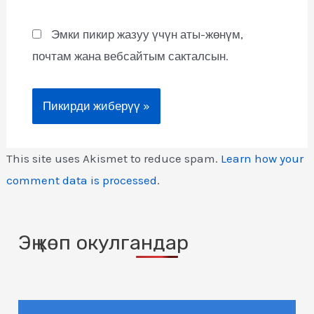
Эмки пикир жазуу үчүн аты-жөнүм,
почтам жана вебсайтым сакталсын.
This site uses Akismet to reduce spam.
Learn how your
comment data is processed
.
Эң көп окулгандар