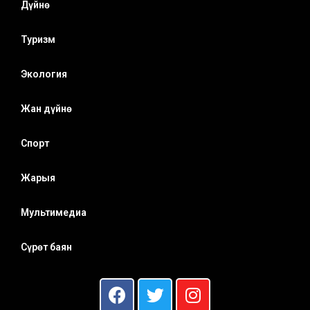
Дүйнө
Туризм
Экология
Жан дүйнө
Спорт
Жарыя
Мультимедиа
Сүрөт баян