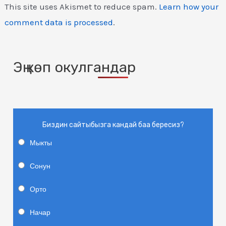
This site uses Akismet to reduce spam.
Learn how your
comment data is processed
.
Эң көп окулгандар
Биздин сайтыбызга кандай баа бересиз?
Мыкты
Сонун
Орто
Начар