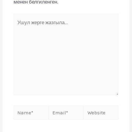
менен белгиленген.