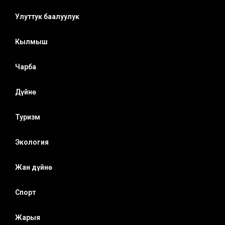
Улуттук баалуулук
Кылмыш
Чарба
Дүйнө
Туризм
Экология
Жан дүйнө
Спорт
Жарыя