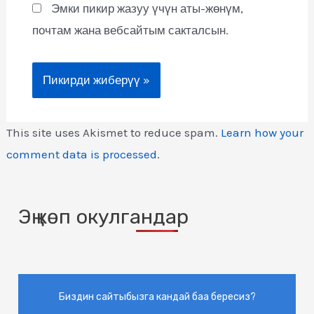
Эмки пикир жазуу үчүн аты-жөнүм,
почтам жана вебсайтым сакталсын.
This site uses Akismet to reduce spam.
Learn how your
comment data is processed
.
Эң көп окулгандар
Биздин сайтыбызга кандай баа бересиз?