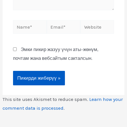
Эмки пикир жазуу үчүн аты-жөнүм,
почтам жана вебсайтым сакталсын.
This site uses Akismet to reduce spam.
Learn how your
comment data is processed
.