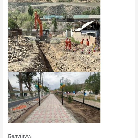
Бөлүшүү: