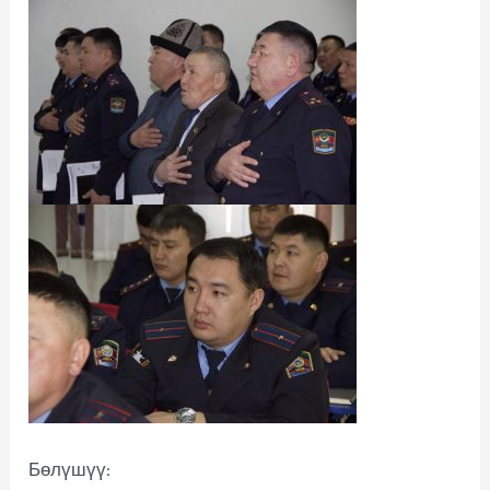
Бөлүшүү: