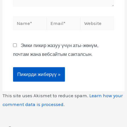
Эмки пикир жазуу үчүн аты-жөнүм,
почтам жана вебсайтым сакталсын.
This site uses Akismet to reduce spam.
Learn how your
comment data is processed
.