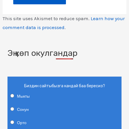
This site uses Akismet to reduce spam.
Learn how your
comment data is processed
.
Эң көп окулгандар
Биздин сайтыбызга кандай баа бересиз?
Мыкты
Сонун
Орто