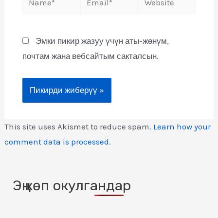
Эмки пикир жазуу үчүн аты-жөнүм,
почтам жана вебсайтым сакталсын.
This site uses Akismet to reduce spam.
Learn how your
comment data is processed
.
Эң көп окулгандар