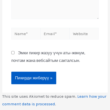
Эмки пикир жазуу үчүн аты-жөнүм,
почтам жана вебсайтым сакталсын.
This site uses Akismet to reduce spam.
Learn how your
comment data is processed
.