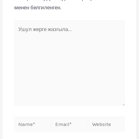
менен белгиленген.