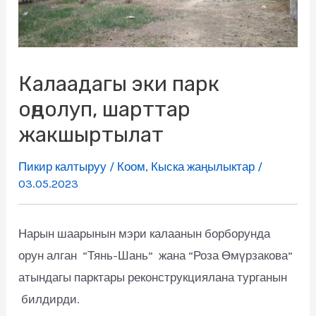
Калаадагы эки парк
оңдолуп, шарттар
жакшыртылат
Пикир калтыруу
/
Коом
,
Кыска жаңылыктар
/
03.05.2023
Нарын шаарынын мэри калаанын борборунда
орун алган “Тянь-Шань” жана “Роза Өмүрзакова”
атындагы парктары реконструкциялана турганын
билдирди.