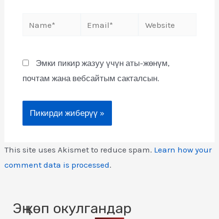
Эмки пикир жазуу үчүн аты-жөнүм,
почтам жана вебсайтым сакталсын.
This site uses Akismet to reduce spam.
Learn how your
comment data is processed
.
Эң көп окулгандар