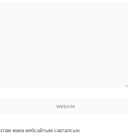
очтам жана вебсайтым сакталсын.