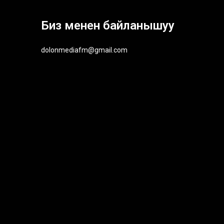
Биз менен байланышуу
dolonmediafm@gmail.com