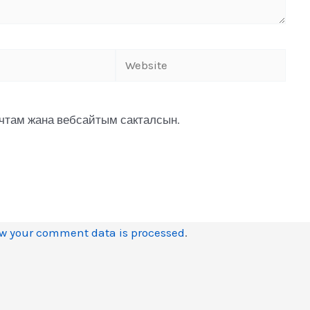
очтам жана вебсайтым сакталсын.
w your comment data is processed
.