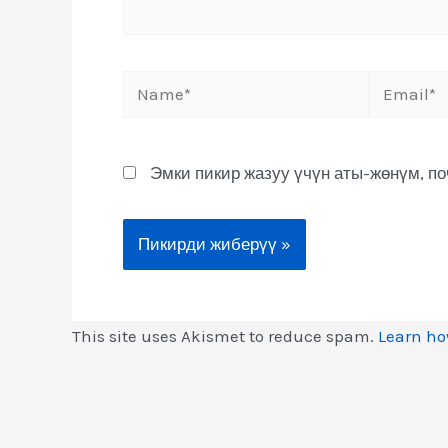
Эмки пикир жазуу үчүн аты-жөнүм, п
This site uses Akismet to reduce spam.
Learn ho