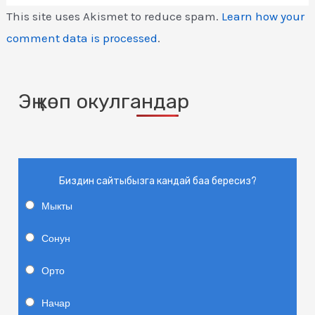
This site uses Akismet to reduce spam.
Learn how your
comment data is processed
.
Эң көп окулгандар
Биздин сайтыбызга кандай баа бересиз?
Мыкты
Сонун
Орто
Начар