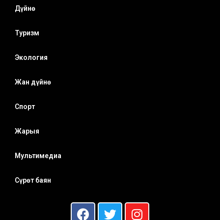
Дүйнө
Туризм
Экология
Жан дүйнө
Спорт
Жарыя
Мультимедиа
Сүрөт баян