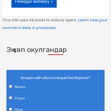
This site uses Akismet to reduce spam.
Learn how your
comment data is processed
.
Эң көп окулгандар
Биздин сайтыбызга кандай баа бересиз?
Мыкты
Сонун
Орто