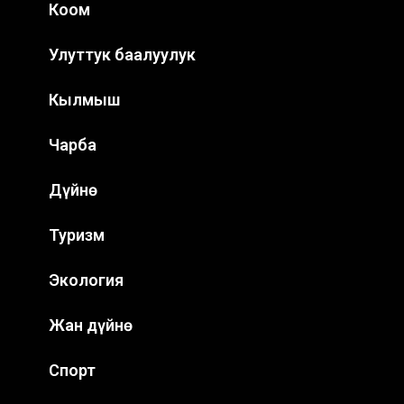
Коом
Улуттук баалуулук
Кылмыш
Чарба
Дүйнө
Туризм
Экология
Жан дүйнө
Спорт