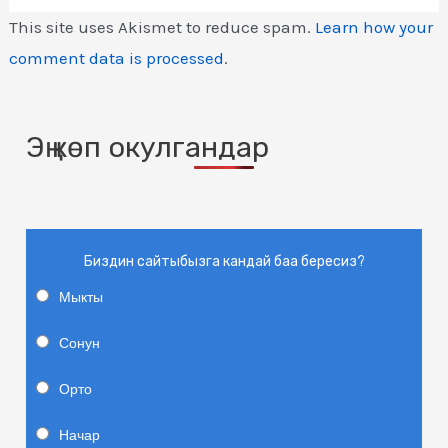
This site uses Akismet to reduce spam.
Learn how your
comment data is processed
.
Эң көп окулгандар
Биздин сайтыбызга кандай баа бересиз?
Мыкты
Сонун
Орто
Начар