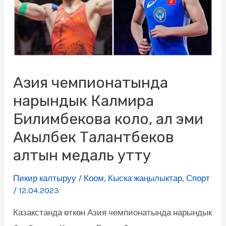
Азия чемпионатында
нарындык Калмира
Билимбекова коло, ал эми
Акылбек Талантбеков
алтын медаль утту
Пикир калтыруу
/
Коом
,
Кыска жаңылыктар
,
Спорт
/
12.04.2023
Казакстанда өткөн Азия чемпионатында нарындык