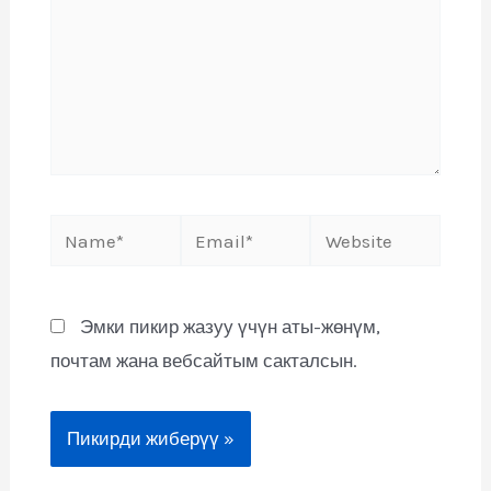
Эмки пикир жазуу үчүн аты-жөнүм,
почтам жана вебсайтым сакталсын.