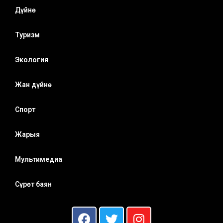
Дүйнө
Туризм
Экология
Жан дүйнө
Спорт
Жарыя
Мультимедиа
Сүрөт баян