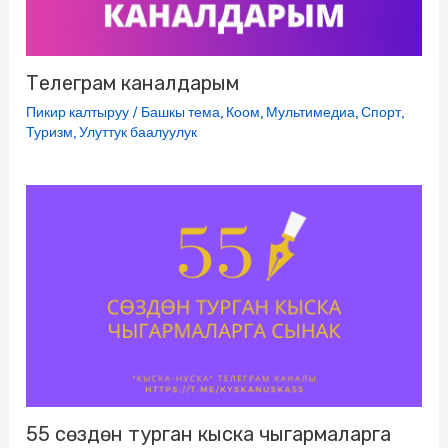
Телеграм каналдарым
Пикир калтыруу
/
Башкы тема
,
Коом
,
Мультимедиа
,
Спорт
,
Туризм
,
Улуттук баалуулук
55 сөздөн турган кыска чыгармаларга