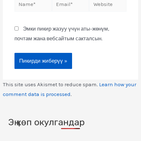
Эмки пикир жазуу үчүн аты-жөнүм,
почтам жана вебсайтым сакталсын.
This site uses Akismet to reduce spam.
Learn how your
comment data is processed
.
Эң көп окулгандар