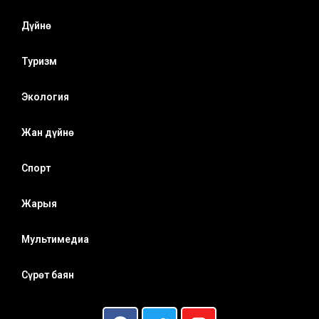
Дүйнө
Туризм
Экология
Жан дүйнө
Спорт
Жарыя
Мультимедиа
Сүрөт баян