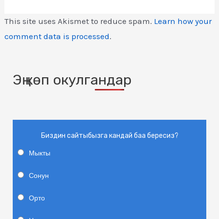
This site uses Akismet to reduce spam.
Learn how your
comment data is processed
.
Эң көп окулгандар
Биздин сайтыбызга кандай баа бересиз?
Мыкты
Сонун
Орто