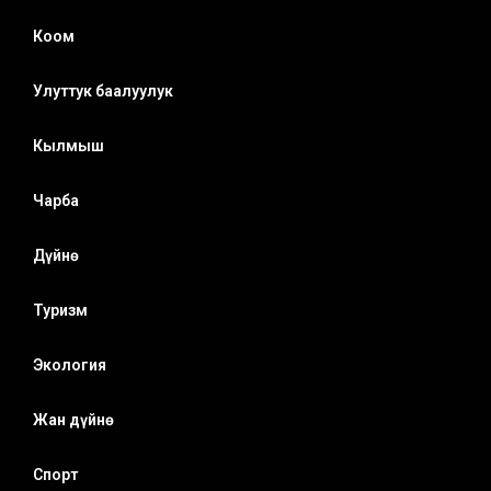
Коом
Улуттук баалуулук
Кылмыш
Чарба
Дүйнө
Туризм
Экология
Жан дүйнө
Спорт