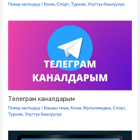
Пикир калтыруу
/
Коом
,
Спорт
,
Туризм
,
Улуттук баалуулук
Телеграм каналдарым
Пикир калтыруу
/
Башкы тема
,
Коом
,
Мультимедиа
,
Спорт
,
Туризм
,
Улуттук баалуулук