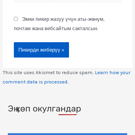
Эмки пикир жазуу үчүн аты-жөнүм,
почтам жана вебсайтым сакталсын.
This site uses Akismet to reduce spam.
Learn how your
comment data is processed
.
Эң көп окулгандар