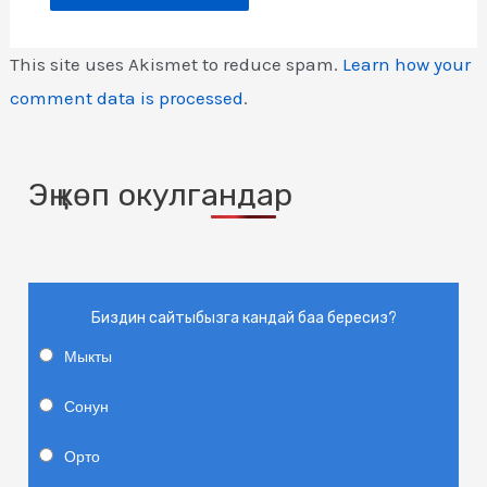
This site uses Akismet to reduce spam.
Learn how your
comment data is processed
.
Эң көп окулгандар
Биздин сайтыбызга кандай баа бересиз?
Мыкты
Сонун
Орто