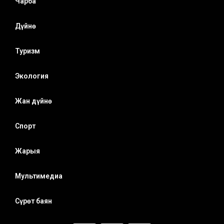
Чарба
Дүйнө
Туризм
Экология
Жан дүйнө
Спорт
Жарыя
Мультимедиа
Сүрөт баян