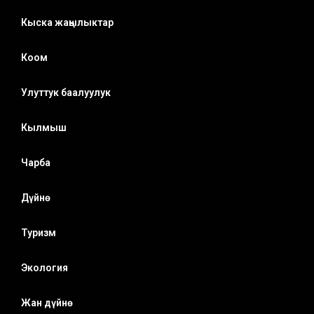
Кыска жаңылыктар
Коом
Улуттук баалуулук
Кылмыш
Чарба
Дүйнө
Туризм
Экология
Жан дүйнө