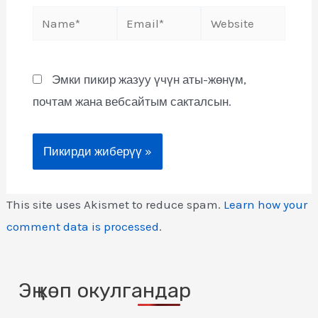
Эмки пикир жазуу үчүн аты-жөнүм,
почтам жана вебсайтым сакталсын.
This site uses Akismet to reduce spam.
Learn how your
comment data is processed
.
Эң көп окулгандар