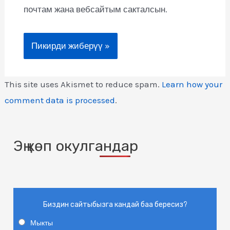
почтам жана вебсайтым сакталсын.
This site uses Akismet to reduce spam.
Learn how your
comment data is processed
.
Эң көп окулгандар
Биздин сайтыбызга кандай баа бересиз?
Мыкты