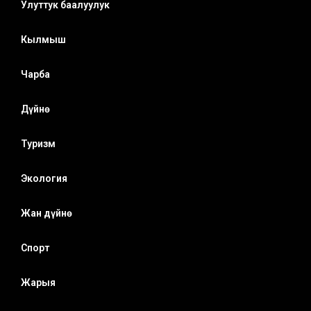
Улуттук баалуулук
Кылмыш
Чарба
Дүйнө
Туризм
Экология
Жан дүйнө
Спорт
Жарыя