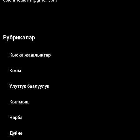
Рубрикалар
Кыска жаңылыктар
Коом
Улуттук баалуулук
Кылмыш
Чарба
Дүйнө