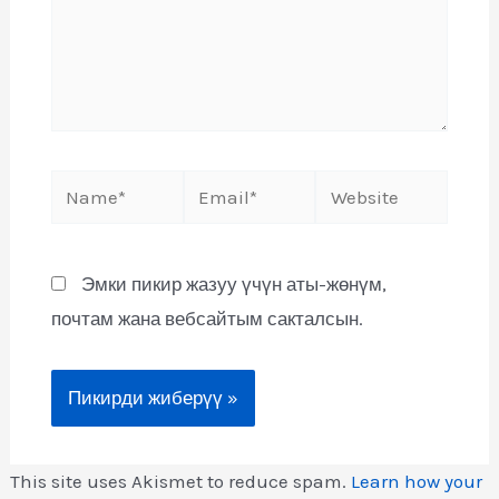
Эмки пикир жазуу үчүн аты-жөнүм,
почтам жана вебсайтым сакталсын.
This site uses Akismet to reduce spam.
Learn how your