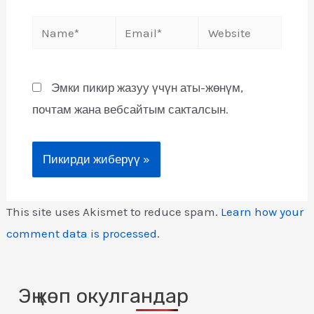
Эмки пикир жазуу үчүн аты-жөнүм,
почтам жана вебсайтым сакталсын.
This site uses Akismet to reduce spam.
Learn how your
comment data is processed
.
Эң көп окулгандар